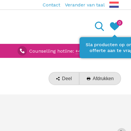
Contact
Verander van taal
0
Sla producten op 
offerte aan te vra
Counselling hotline:
+49 (0) 7642 927670
Deel
Afdrukken