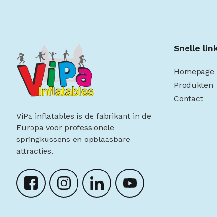
Snelle lin
Homepage
Produkten
Contact
ViPa inflatables is de fabrikant in de
Europa voor professionele
springkussens en opblaasbare
attracties.