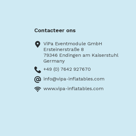
Contacteer ons
ViPa Eventmodule GmbH
Ersteinerstraße 8
79346 Endingen am Kaiserstuhl
Germany
+49 (0) 7642 927670
info@vipa-inflatables.com
www.vipa-inflatables.com