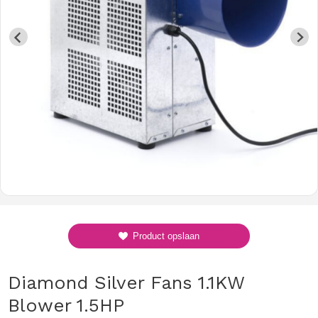
Product opslaan
Diamond Silver Fans 1.1KW
Blower 1.5HP