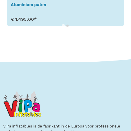
Blower Fan 1.5KW 2.0HP
€ 250,00*
Toon details
ViPa inflatables is de fabrikant in de Europa voor professionele