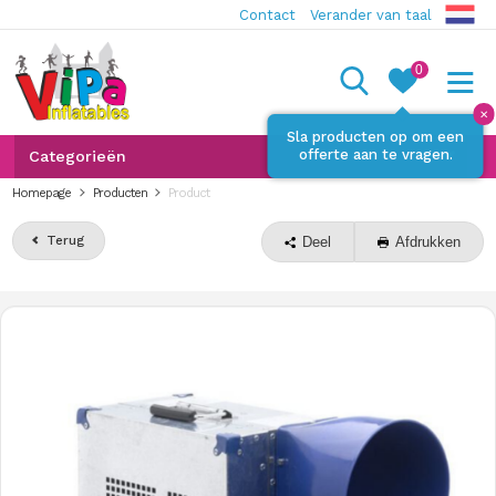
Contact
Verander van taal
0
✕
Sla producten op om een
offerte aan te vragen.
Categorieën
Homepage
Producten
Product
Terug
Deel
Afdrukken