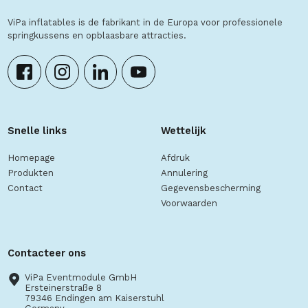
ViPa inflatables is de fabrikant in de Europa voor professionele
springkussens en opblaasbare attracties.
Snelle links
Wettelijk
Homepage
Afdruk
Produkten
Annulering
Contact
Gegevensbescherming
Voorwaarden
Contacteer ons
ViPa Eventmodule GmbH
Ersteinerstraße 8
79346 Endingen am Kaiserstuhl