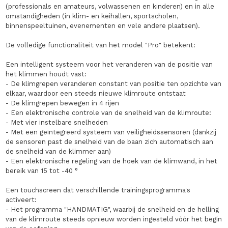
(professionals en amateurs, volwassenen en kinderen) en in alle
omstandigheden (in klim- en keihallen, sportscholen,
binnenspeeltuinen, evenementen en vele andere plaatsen).
De volledige functionaliteit van het model "Pro" betekent:
Een intelligent systeem voor het veranderen van de positie van
het klimmen houdt vast:
- De klimgrepen veranderen constant van positie ten opzichte van
elkaar, waardoor een steeds nieuwe klimroute ontstaat
- De klimgrepen bewegen in 4 rijen
- Een elektronische controle van de snelheid van de klimroute:
- Met vier instelbare snelheden
- Met een geïntegreerd systeem van veiligheidssensoren (dankzij
de sensoren past de snelheid van de baan zich automatisch aan
de snelheid van de klimmer aan)
- Een elektronische regeling van de hoek van de klimwand, in het
bereik van 15 tot -40 °
Een touchscreen dat verschillende trainingsprogramma's
activeert:
- Het programma "HANDMATIG", waarbij de snelheid en de helling
van de klimroute steeds opnieuw worden ingesteld vóór het begin