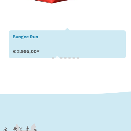
Bungee Run
€ 2.995,00*
Toon details