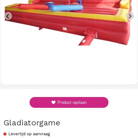
Product opslaan
Gladiatorgame
Levertijd op aanvraag