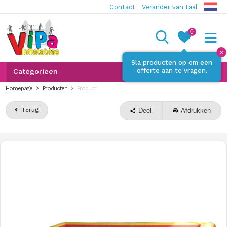
Contact
Verander van taal
0
✕
Sla producten op om een
offerte aan te vragen.
Categorieën
Homepage
Producten
Product
Terug
Deel
Afdrukken