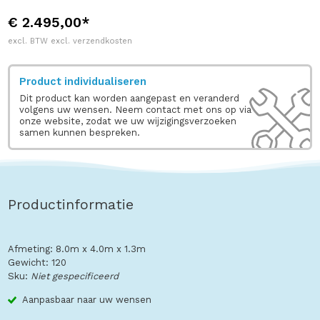
€ 2.495,00*
excl. BTW excl. verzendkosten
Product individualiseren
Dit product kan worden aangepast en veranderd
volgens uw wensen. Neem contact met ons op via
onze website, zodat we uw wijzigingsverzoeken
samen kunnen bespreken.
Productinformatie
Afmeting: 8.0m x 4.0m x 1.3m
Gewicht: 120
Sku:
Niet gespecificeerd
Aanpasbaar naar uw wensen