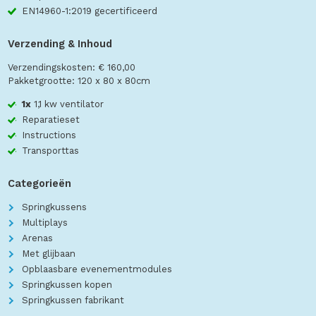
EN14960-1:2019 gecertificeerd
Verzending & Inhoud
Verzendingskosten: € 160,00
Pakketgrootte: 120 x 80 x 80cm
1x
1,1 kw ventilator
Reparatieset
Instructions
Transporttas
Categorieën
Springkussens
Multiplays
Arenas
Met glijbaan
Opblaasbare evenementmodules
Springkussen kopen
Springkussen fabrikant