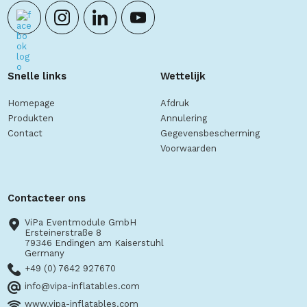
Snelle links
Wettelijk
Homepage
Afdruk
Produkten
Annulering
Contact
Gegevensbescherming
Voorwaarden
Contacteer ons
ViPa Eventmodule GmbH
Ersteinerstraße 8
79346 Endingen am Kaiserstuhl
Germany
+49 (0) 7642 927670
info@vipa-inflatables.com
www.vipa-inflatables.com