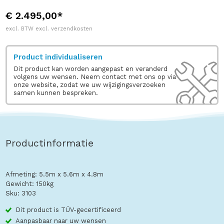
€ 2.495,00*
excl. BTW excl. verzendkosten
Product individualiseren
Dit product kan worden aangepast en veranderd
volgens uw wensen. Neem contact met ons op via
onze website, zodat we uw wijzigingsverzoeken
samen kunnen bespreken.
Productinformatie
Afmeting: 5.5m x 5.6m x 4.8m
Gewicht: 150kg
Sku: 3103
Dit product is TÜV-gecertificeerd
Aanpasbaar naar uw wensen