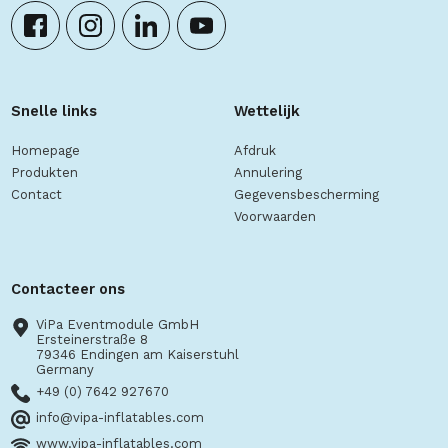
Snelle links
Wettelijk
Homepage
Afdruk
Produkten
Annulering
Contact
Gegevensbescherming
Voorwaarden
Contacteer ons
ViPa Eventmodule GmbH
Ersteinerstraße 8
79346 Endingen am Kaiserstuhl
Germany
+49 (0) 7642 927670
info@vipa-inflatables.com
www.vipa-inflatables.com