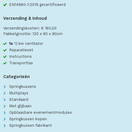
EN14960-1:2019 gecertificeerd
Verzending & Inhoud
Verzendingskosten: € 160,00
Pakketgrootte: 120 x 80 x 80cm
1x
1,1 kw ventilator
Reparatieset
Instructions
Transporttas
Categorieën
Springkussens
Multiplays
Standaard
Met glijbaan
Opblaasbare evenementmodules
Springkussen kopen
Springkussen fabrikant