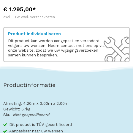
€ 1.295,00*
excl. BTW excl. verzendkosten
Product individualiseren
Dit product kan worden aangepast en veranderd
volgens uw wensen. Neem contact met ons op via
onze website, zodat we uw wijzigingsverzoeken
samen kunnen bespreken.
Productinformatie
Afmeting: 4.20m x 3.00m x 2.00m
Gewicht: 67kg
Sku:
Niet gespecificeerd
Dit product is TÜV-gecertificeerd
Aanpasbaar naar uw wensen