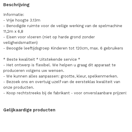
Beschrijving
Informatie:
- Vrije hoogte 3.13m
- Benodigde ruimte voor de veilige werking van de spelmachine
11,2m x 6,8
- Eisen voor vloeren (niet op harde grond zonder
veiligheidsmatten)
- Beoogde leeftijdsgroep Kinderen tot 120cm, max. 6 gebruikers
* Beste kwaliteit * Uitstekende service *
- Het ontwerp is flexibel. We helpen u graag dit apparaat te
produceren volgens uw wensen.
- We kunnen alles aanpassen: grootte, kleur, spelkenmerken.
- Bezoek ons en overtuig uzelf van de eersteklas kwaliteit van
onze producten.
- Koop rechtstreeks bij de fabrikant - voor onverslaanbare prijzen!
Gelijkaardige producten