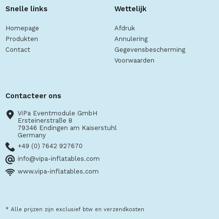
Snelle links
Wettelijk
Homepage
Afdruk
Produkten
Annulering
Contact
Gegevensbescherming
Voorwaarden
Contacteer ons
ViPa Eventmodule GmbH
Ersteinerstraße 8
79346 Endingen am Kaiserstuhl
Germany
+49 (0) 7642 927670
info@vipa-inflatables.com
www.vipa-inflatables.com
* Alle prijzen zijn exclusief btw en verzendkosten