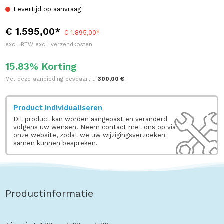
Levertijd op aanvraag
€ 1.595,00*
€ 1.895,00*
excl. BTW excl. verzendkosten
15.83% Korting
Met deze aanbieding bespaart u
300,00 €
!
Product individualiseren
Dit product kan worden aangepast en veranderd
volgens uw wensen. Neem contact met ons op via
onze website, zodat we uw wijzigingsverzoeken
samen kunnen bespreken.
Productinformatie