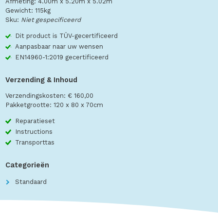
Afmeting: 4.00m x 5.20m x 5.02m
Gewicht: 115kg
Sku:
Niet gespecificeerd
Dit product is TÜV-gecertificeerd
Aanpasbaar naar uw wensen
EN14960-1:2019 gecertificeerd
Verzending & Inhoud
Verzendingskosten: € 160,00
Pakketgrootte: 120 x 80 x 70cm
Reparatieset
Instructions
Transporttas
Categorieën
Standaard