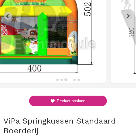
Product opslaan
ViPa Springkussen Standaard
Boerderij