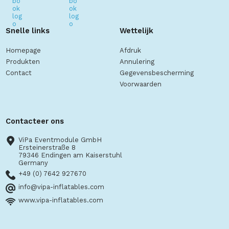
Snelle links
Wettelijk
Homepage
Afdruk
Produkten
Annulering
Contact
Gegevensbescherming
Voorwaarden
Contacteer ons
ViPa Eventmodule GmbH
Ersteinerstraße 8
79346 Endingen am Kaiserstuhl
Germany
+49 (0) 7642 927670
info@vipa-inflatables.com
www.vipa-inflatables.com