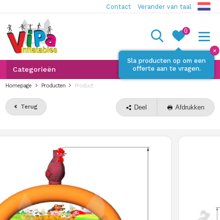
Contact
Verander van taal
0
✕
Sla producten op om een
offerte aan te vragen.
Categorieën
Homepage
Producten
Product
Terug
Deel
Afdrukken