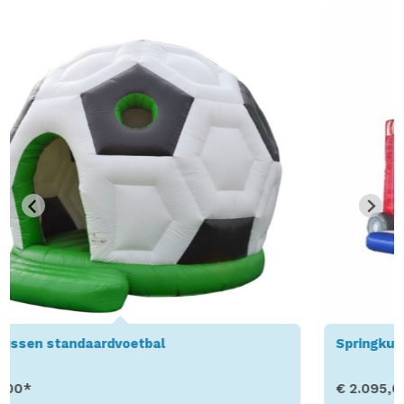
Springkussen Standard Foodtruck
€ 2.095,00*