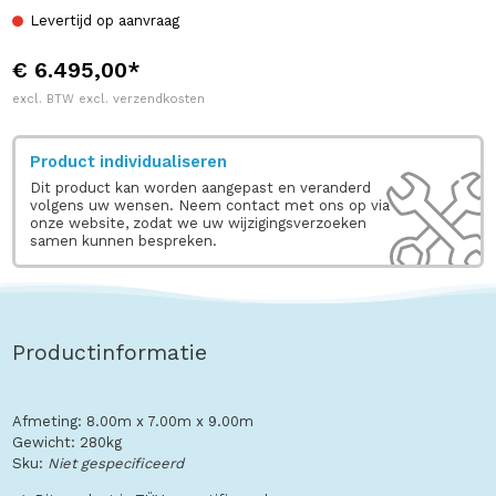
Levertijd op aanvraag
€ 6.495,00*
excl. BTW excl. verzendkosten
Product individualiseren
Dit product kan worden aangepast en veranderd
volgens uw wensen. Neem contact met ons op via
onze website, zodat we uw wijzigingsverzoeken
samen kunnen bespreken.
Productinformatie
Afmeting: 8.00m x 7.00m x 9.00m
Gewicht: 280kg
Sku:
Niet gespecificeerd