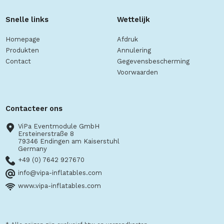
Snelle links
Wettelijk
Homepage
Afdruk
Produkten
Annulering
Contact
Gegevensbescherming
Voorwaarden
Contacteer ons
ViPa Eventmodule GmbH
Ersteinerstraße 8
79346 Endingen am Kaiserstuhl
Germany
+49 (0) 7642 927670
info@vipa-inflatables.com
www.vipa-inflatables.com