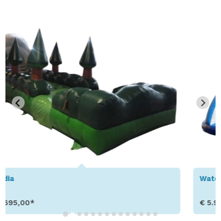
Waterglijbaan strand
€ 5.995,00*