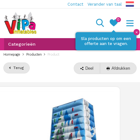
Contact
Verander van taal
0
✕
Sla producten op om een
offerte aan te vragen.
Categorieën
Homepage
Producten
Product
Terug
Deel
Afdrukken