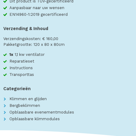
Dit product is TÜV-gecertificeerd
Aanpasbaar naar uw wensen
EN14960-1:2019 gecertificeerd
Verzending & Inhoud
Verzendingskosten: € 160,00
Pakketgrootte: 120 x 80 x 80cm
1x
1,1 kw ventilator
Reparatieset
Instructions
Transporttas
Categorieën
Klimmen en glijden
Bergbeklimmen
Opblaasbare evenementmodules
Opblaasbare klimmodules