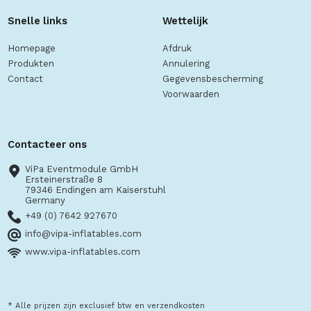
Snelle links
Wettelijk
Homepage
Afdruk
Produkten
Annulering
Contact
Gegevensbescherming
Voorwaarden
Contacteer ons
ViPa Eventmodule GmbH
Ersteinerstraße 8
79346 Endingen am Kaiserstuhl
Germany
+49 (0) 7642 927670
info@vipa-inflatables.com
www.vipa-inflatables.com
* Alle prijzen zijn exclusief btw en verzendkosten