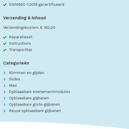
EN14960-1:2019 gecertificeerd
Verzending & Inhoud
Verzendingskosten: € 160,00
Reparatieset
Instructions
Transporttas
Categorieën
Klimmen en glijden
Slides
Maxi
Opblaasbare evenementmodules
Opblaasbare glijbanen
Opblaasbare grote glijbanen
Reuze opblaasbare glijbanen