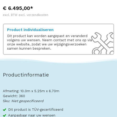
€ 6.495,00*
excl. BTW excl. verzendkosten
Product individualiseren
Dit product kan worden aangepast en veranderd
volgens uw wensen. Neem contact met ons op via
onze website, zodat we uw wijzigingsverzoeken
samen kunnen bespreken.
Productinformatie
Afmeting: 10.0m x 5.25m x 6.70m
Gewicht: 360
Sku:
Niet gespecificeerd
Dit product is TÜV-gecertificeerd
Aanpasbaar naar uw wensen