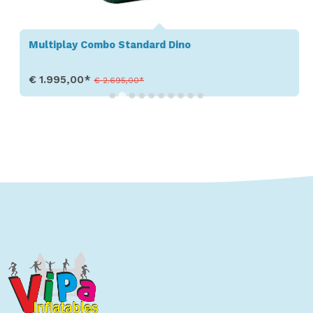
Multiplay Combo Standard Dino
€ 1.995,00*
€ 2.695,00*
Toon details