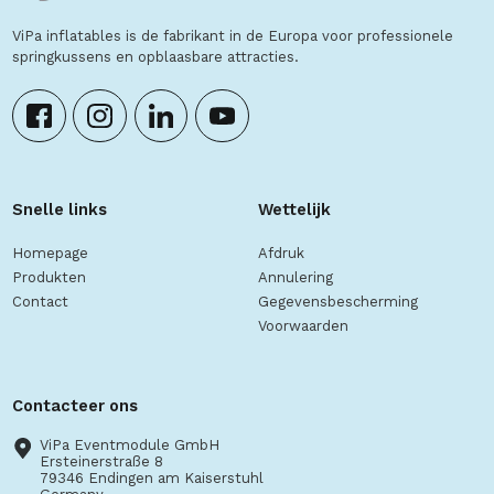
ViPa inflatables is de fabrikant in de Europa voor professionele
springkussens en opblaasbare attracties.
Snelle links
Wettelijk
Homepage
Afdruk
Produkten
Annulering
Contact
Gegevensbescherming
Voorwaarden
Contacteer ons
ViPa Eventmodule GmbH
Ersteinerstraße 8
79346 Endingen am Kaiserstuhl