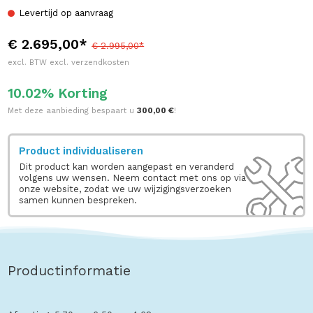
Levertijd op aanvraag
€ 2.695,00*
€ 2.995,00*
excl. BTW excl. verzendkosten
10.02% Korting
Met deze aanbieding bespaart u
300,00 €
!
Product individualiseren
Dit product kan worden aangepast en veranderd
volgens uw wensen. Neem contact met ons op via
onze website, zodat we uw wijzigingsverzoeken
samen kunnen bespreken.
Productinformatie