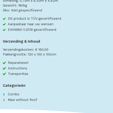
Afmeting: 5.70m x 6.50m x 4.62m
Gewicht: 180kg
Sku:
Niet gespecificeerd
Dit product is TÜV-gecertificeerd
Aanpasbaar naar uw wensen
EN14960-1:2019 gecertificeerd
Verzending & Inhoud
Verzendingskosten: € 160,00
Pakketgrootte: 120 x 100 x 100cm
Reparatieset
Instructions
Transporttas
Categorieën
Combo
Maxi without Roof