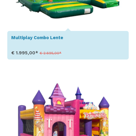
Multiplay Combo Lente
€ 1.995,00*
€ 2.695,00*
Toon details