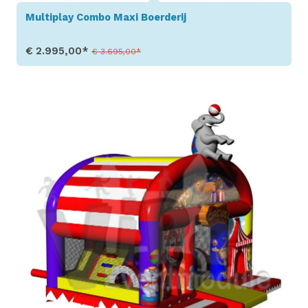
Multiplay Combo Maxi Boerderij
€ 2.995,00*
€ 3.695,00*
Toon details