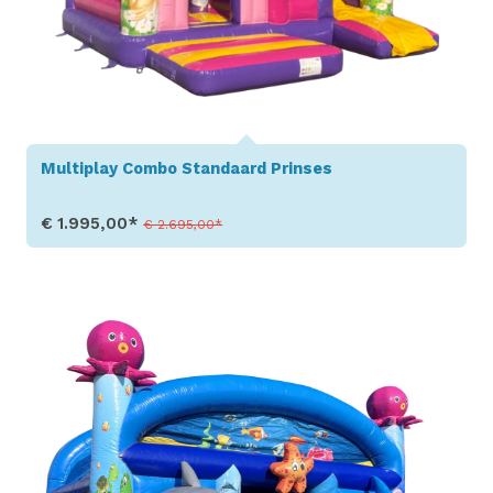
Multiplay Combo Standaard Prinses
€ 1.995,00*
€ 2.695,00*
Toon details