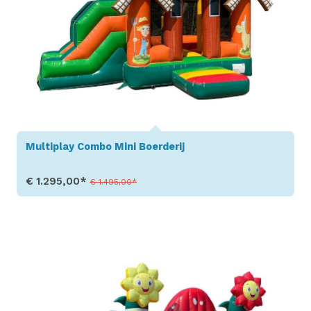
Multiplay Combo Mini Boerderij
€ 1.295,00*
€ 1.495,00*
Toon details