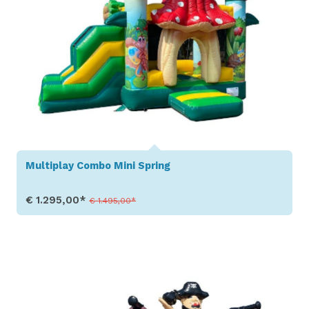
Multiplay Combo Mini Spring
€ 1.295,00*
€ 1.495,00*
Toon details