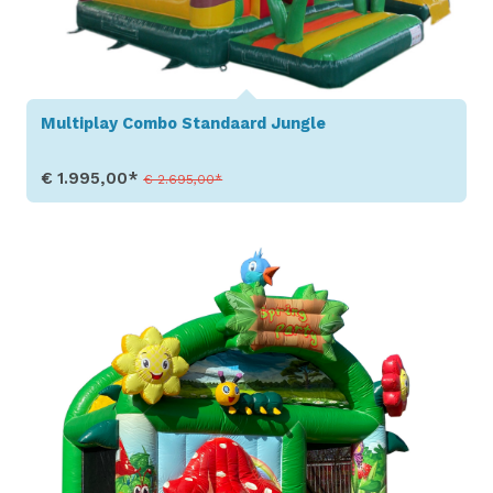
Multiplay Combo Standaard Jungle
€ 1.995,00*
€ 2.695,00*
Toon details