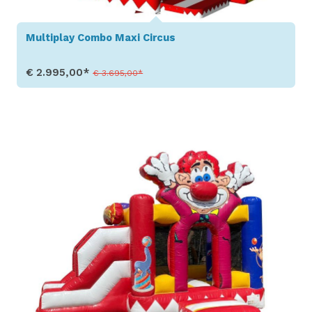
Multiplay Combo Maxi Circus
€ 2.995,00*
€ 3.695,00*
Toon details