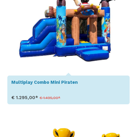
Multiplay Combo Mini Piraten
€ 1.295,00*
€ 1.495,00*
Toon details