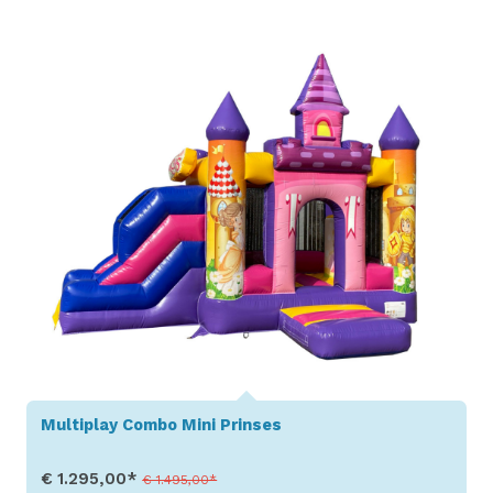
Toon details
Multiplay Combo Mini Prinses
€ 1.295,00*
€ 1.495,00*