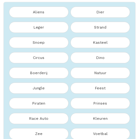
Aliens
Dier
Leger
Strand
Snoep
Kasteel
Circus
Dino
Boerderij
Natuur
Jungle
Feest
Piraten
Prinses
Race Auto
Kleuren
Zee
Voetbal