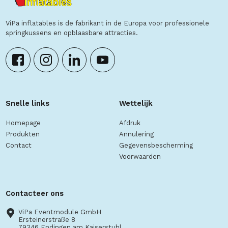
ViPa inflatables is de fabrikant in de Europa voor professionele
springkussens en opblaasbare attracties.
Snelle links
Wettelijk
Homepage
Afdruk
Produkten
Annulering
Contact
Gegevensbescherming
Voorwaarden
Contacteer ons
ViPa Eventmodule GmbH
Ersteinerstraße 8
79346 Endingen am Kaiserstuhl