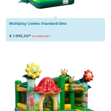
Multiplay Combo Standard Dino
€ 1.995,00*
€ 2.695,00*
Toon details