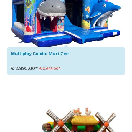
Multiplay Combo Maxi Zee
€ 2.995,00*
€ 3.695,00*
Toon details