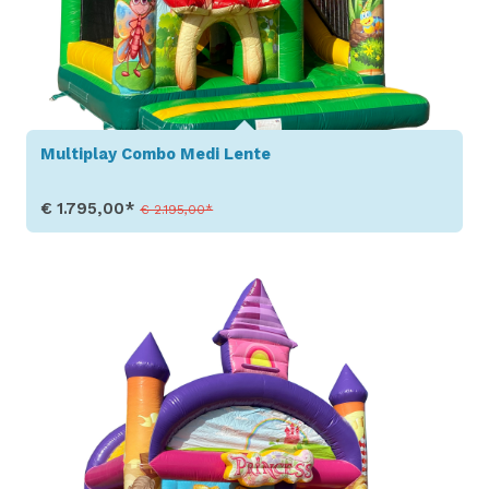
Multiplay Combo Medi Lente
€ 1.795,00*
€ 2.195,00*
Toon details