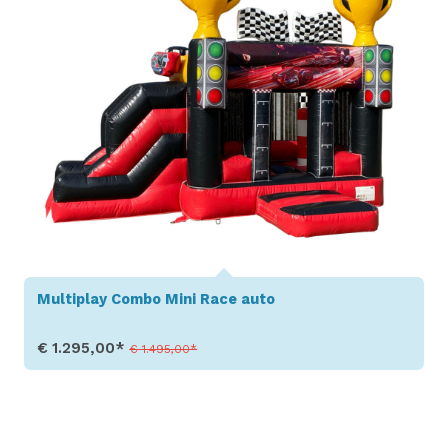
Multiplay Combo Mini Race auto
€ 1.295,00*
€ 1.495,00*
Toon details