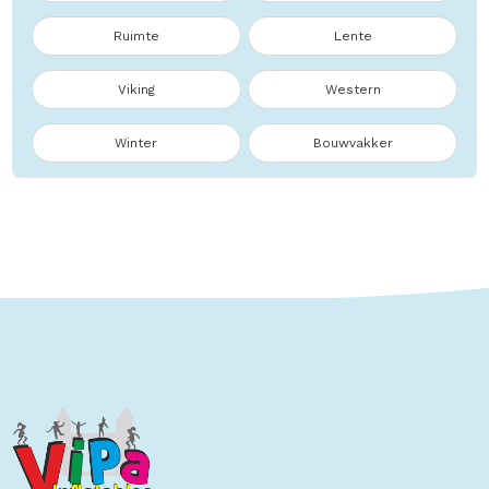
Ruimte
Lente
Viking
Western
Winter
Bouwvakker