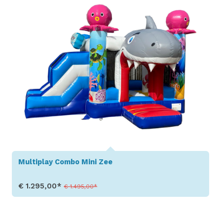
Multiplay Combo Mini Zee
€ 1.295,00*
€ 1.495,00*
Toon details