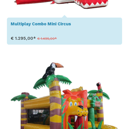
Multiplay Combo Mini Circus
€ 1.295,00*
€ 1.495,00*
Toon details