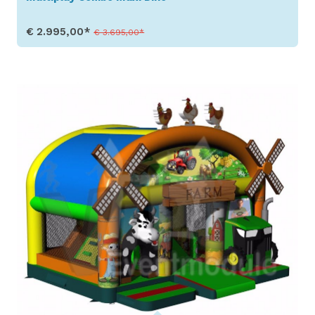
€ 2.995,00*
€ 3.695,00*
Toon details