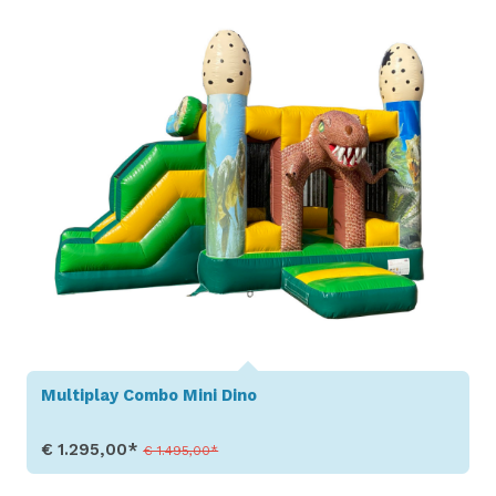
Multiplay Combo Mini Dino
€ 1.295,00*
€ 1.495,00*