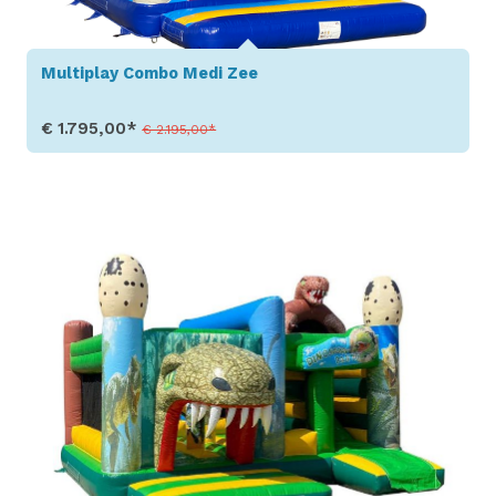
Multiplay Combo Medi Zee
€ 1.795,00*
€ 2.195,00*
Toon details