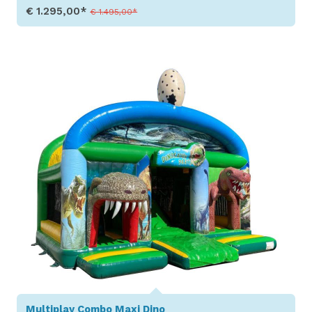
€ 1.295,00*
€ 1.495,00*
Toon details
Multiplay Combo Maxi Dino