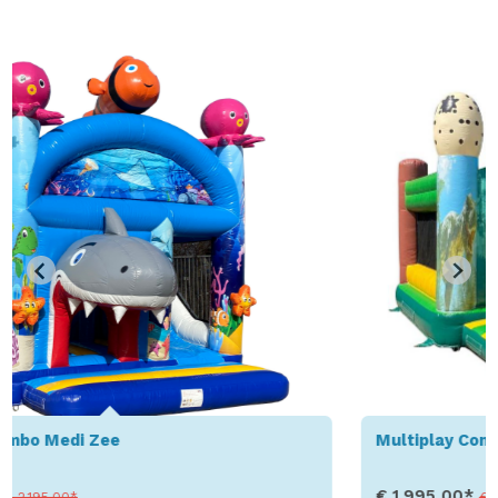
Multiplay Combo Standard Dino
€ 1.995,00*
€ 2.695,00*