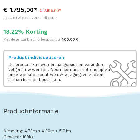
€ 1.795,00*
€ 2.195,00*
excl. BTW excl. verzendkosten
18.22% Korting
Met deze aanbieding bespaart u
400,00 €
!
Product individualiseren
Dit product kan worden aangepast en veranderd
volgens uw wensen. Neem contact met ons op via
onze website, zodat we uw wijzigingsverzoeken
samen kunnen bespreken.
Productinformatie
Afmeting: 4.70m x 4.00m x 5.21m
Gewicht: 100kg