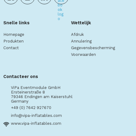
Snelle links
Wettelijk
Homepage
Afdruk
Produkten
Annulering
Contact
Gegevensbescherming
Voorwaarden
Contacteer ons
ViPa Eventmodule GmbH
Ersteinerstraße 8
79346 Endingen am Kaiserstuhl
Germany
+49 (0) 7642 927670
info@vipa-inflatables.com
www.vipa-inflatables.com