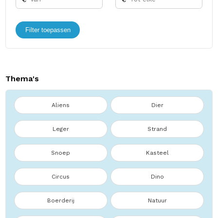
Filter toepassen
Thema's
Aliens
Dier
Leger
Strand
Snoep
Kasteel
Circus
Dino
Boerderij
Natuur