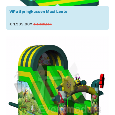
ViPa Springkussen Maxi Lente
€ 1.995,00*
€ 2.395,00*
Toon details