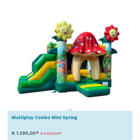
Toon details
Multiplay Combo Mini Spring
€ 1.295,00*
€ 1.495,00*