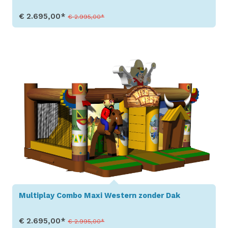
€ 2.695,00*
€ 2.995,00*
Toon details
Multiplay Combo Maxi Western zonder Dak
€ 2.695,00*
€ 2.995,00*