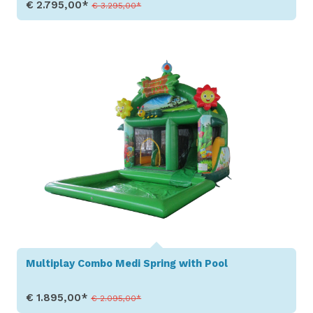
€ 2.795,00*
€ 3.295,00*
Toon details
Multiplay Combo Medi Spring with Pool
€ 1.895,00*
€ 2.095,00*