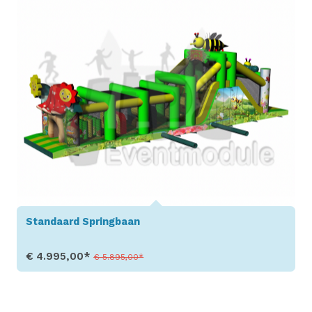
Standaard Springbaan
€ 4.995,00*
€ 5.895,00*
Toon details