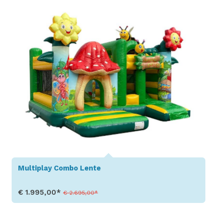
Multiplay Combo Lente
€ 1.995,00*
€ 2.695,00*