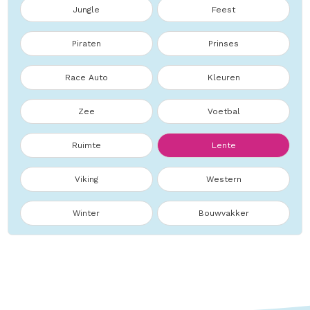
Jungle
Feest
Piraten
Prinses
Race Auto
Kleuren
Zee
Voetbal
Ruimte
Lente
Viking
Western
Winter
Bouwvakker