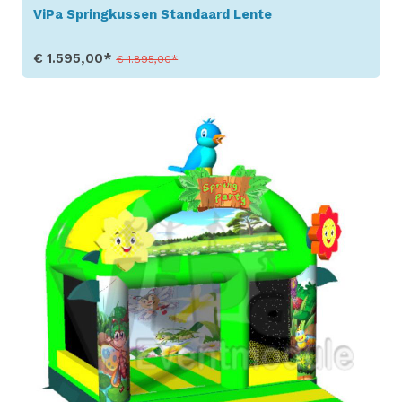
ViPa Springkussen Standaard Lente
€ 1.595,00*
€ 1.895,00*
Toon details