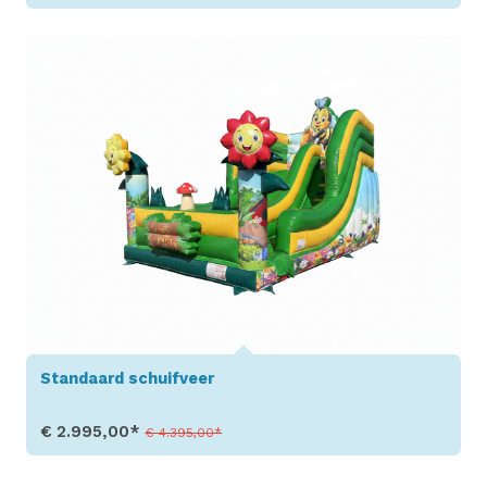
Toon details
Standaard schuifveer
€ 2.995,00*
€ 4.395,00*