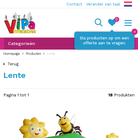
Contact
Verander van taal
0
✕
Sla producten op om een
offerte aan te vragen.
Categorieën
Homepage
Producten
Lente
Terug
Lente
Pagina 1 tot 1
18
Produkten