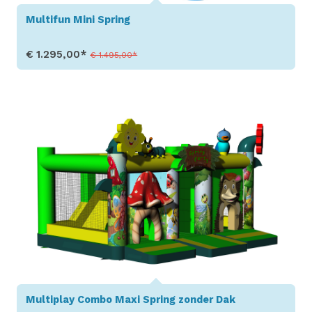
Multifun Mini Spring
€ 1.295,00*
€ 1.495,00*
Toon details
Multiplay Combo Maxi Spring zonder Dak