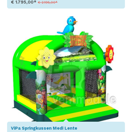
€ 1.795,00*
€ 2.195,00*
Toon details
ViPa Springkussen Medi Lente