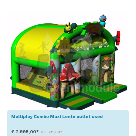
Toon details
Multiplay Combo Maxi Lente outlet used
€ 2.995,00*
€ 3.695,00*