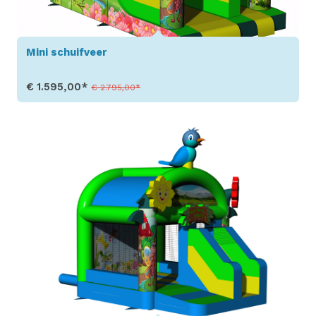
Mini schuifveer
€ 1.595,00*
€ 2.795,00*
Toon details