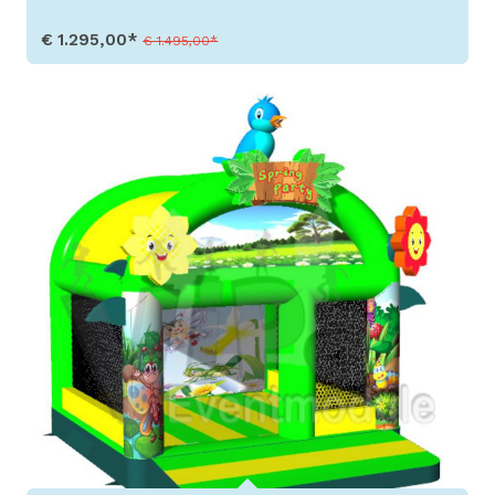
€ 1.295,00*
€ 1.495,00*
Toon details