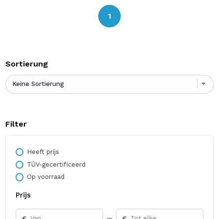
Toon details
1
Sortierung
Filter
Heeft prijs
TÜV-gecertificeerd
Op voorraad
Prijs
€
€