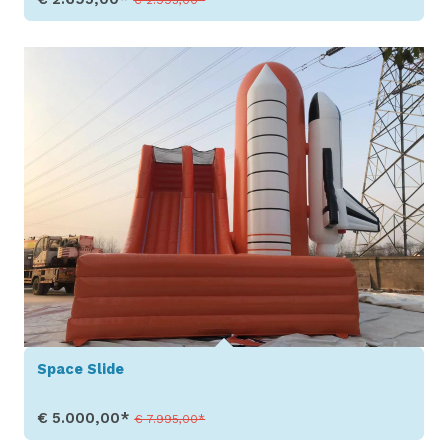
€ 2.995,00*
Toon details
Space Slide
€ 5.000,00*
€ 7.995,00*