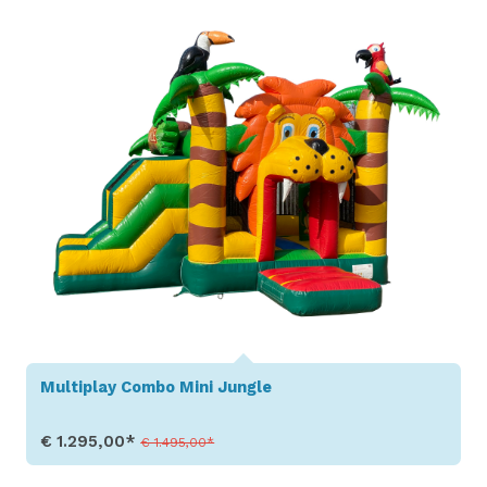
Multiplay Combo Mini Jungle
€ 1.295,00*
€ 1.495,00*