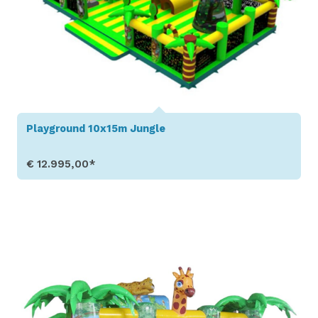
Playground 10x15m Jungle
€ 12.995,00*
Toon details