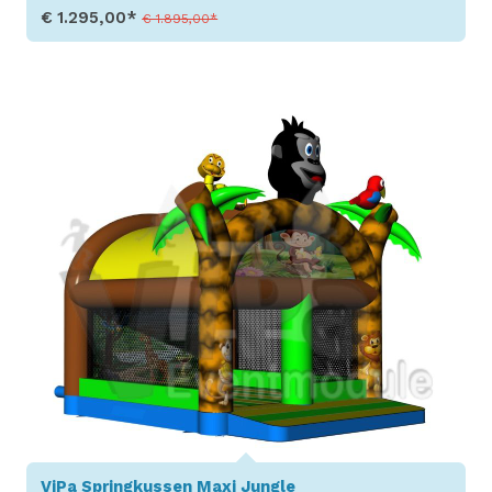
€ 1.295,00*
€ 1.895,00*
Toon details
ViPa Springkussen Maxi Jungle