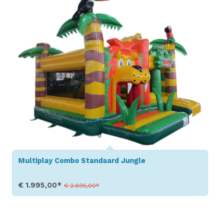
Multiplay Combo Standaard Jungle
€ 1.995,00*
€ 2.695,00*
Toon details