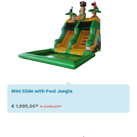
Mini Slide with Pool Jungle
€ 1.995,00*
€ 2.295,00*
Toon details