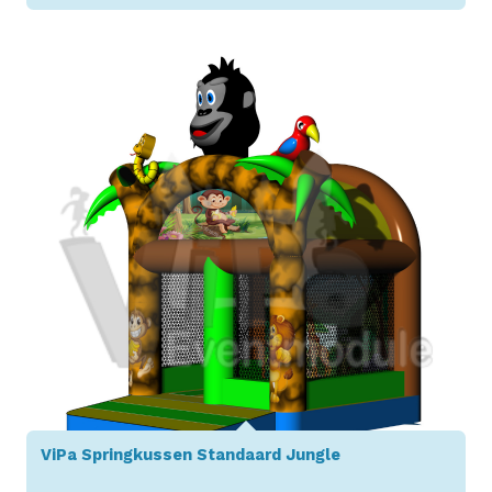
Toon details
ViPa Springkussen Standaard Jungle