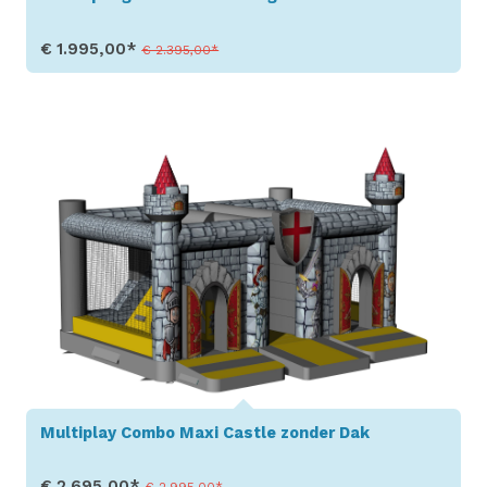
€ 1.995,00*
€ 2.395,00*
Toon details
Multiplay Combo Maxi Castle zonder Dak
€ 2.695,00*