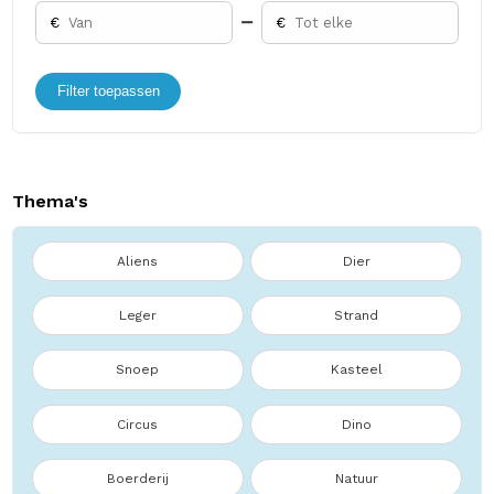
€
€
Filter toepassen
Thema's
Aliens
Dier
Leger
Strand
Snoep
Kasteel
Circus
Dino
Boerderij
Natuur