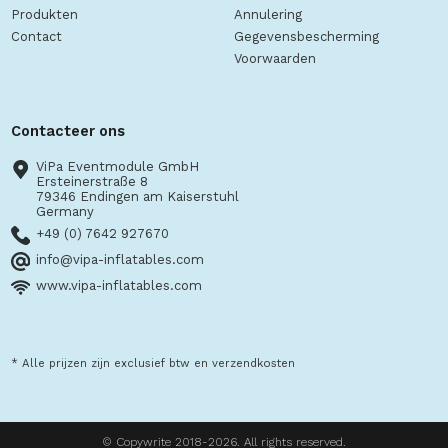
Produkten
Annulering
Contact
Gegevensbescherming
Voorwaarden
Contacteer ons
ViPa Eventmodule GmbH
Ersteinerstraße 8
79346 Endingen am Kaiserstuhl
Germany
+49 (0) 7642 927670
info@vipa-inflatables.com
www.vipa-inflatables.com
* Alle prijzen zijn exclusief btw en verzendkosten
© Copywrite 2018-2026. All rights reserved.