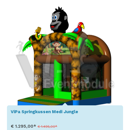
Toon details
ViPa Springkussen Medi Jungle
€ 1.295,00*
€ 1.495,00*