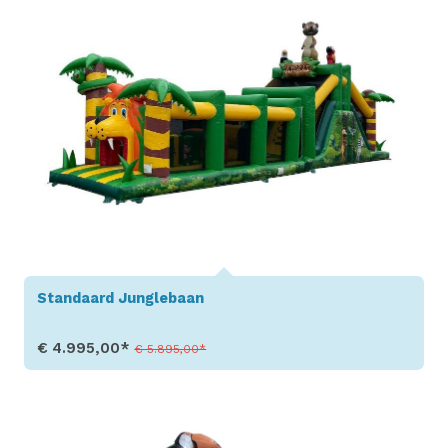
Standaard Junglebaan
€ 4.995,00*
€ 5.895,00*
Toon details