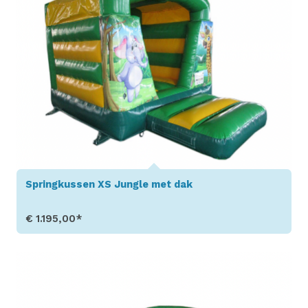
Springkussen XS Jungle met dak
€ 1.195,00*
Toon details