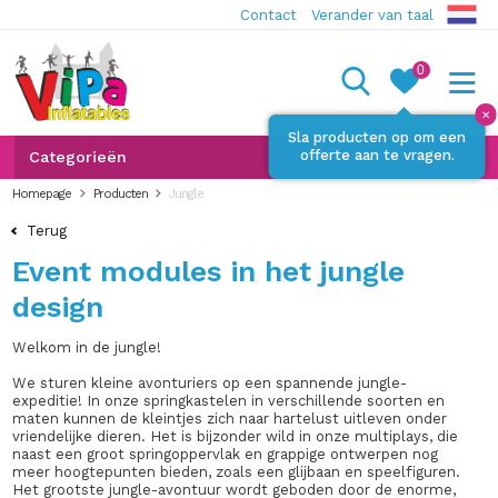
Contact
Verander van taal
0
✕
Sla producten op om een
offerte aan te vragen.
Categorieën
Homepage
Producten
Jungle
Terug
Event modules in het jungle
design
Welkom in de jungle!
We sturen kleine avonturiers op een spannende jungle-
expeditie! In onze springkastelen in verschillende soorten en
maten kunnen de kleintjes zich naar hartelust uitleven onder
vriendelijke dieren. Het is bijzonder wild in onze multiplays, die
naast een groot springoppervlak en grappige ontwerpen nog
meer hoogtepunten bieden, zoals een glijbaan en speelfiguren.
Het grootste jungle-avontuur wordt geboden door de enorme,