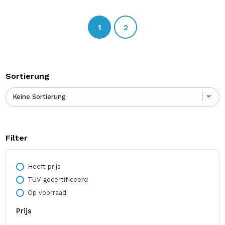
Toon details
1
2
Sortierung
Filter
Heeft prijs
TÜV-gecertificeerd
Op voorraad
Prijs