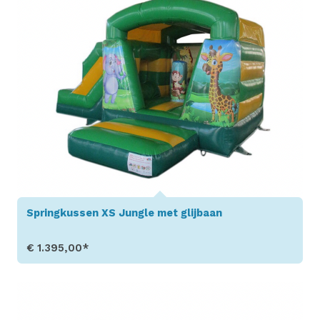
Springkussen XS Jungle met glijbaan
€ 1.395,00*
Toon details