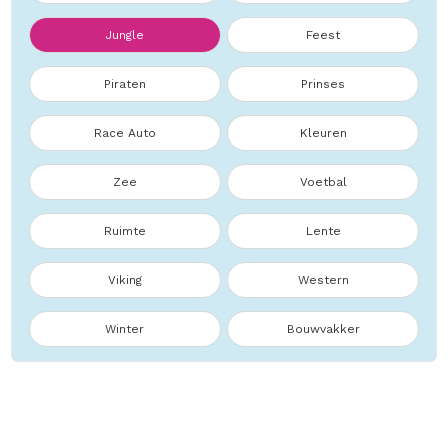
Jungle
Feest
Piraten
Prinses
Race Auto
Kleuren
Zee
Voetbal
Ruimte
Lente
Viking
Western
Winter
Bouwvakker