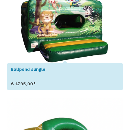
Ballpond Jungle
€ 1.795,00*
Toon details