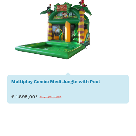
Multiplay Combo Medi Jungle with Pool
€ 1.895,00*
€ 2.095,00*
Toon details