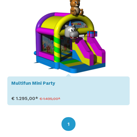
Multifun Mini Party
€ 1.295,00*
€ 1.495,00*
Toon details
1