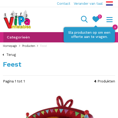
Contact
Verander van taal
0
✕
Sla producten op om een
offerte aan te vragen.
Categorieën
Homepage
Producten
Feest
Terug
Feest
Pagina 1 tot 1
4
Produkten