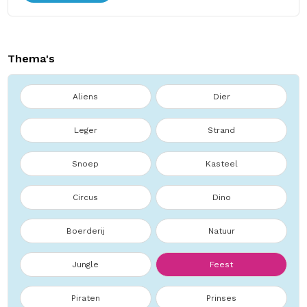
Thema's
Aliens
Dier
Leger
Strand
Snoep
Kasteel
Circus
Dino
Boerderij
Natuur
Jungle
Feest
Piraten
Prinses