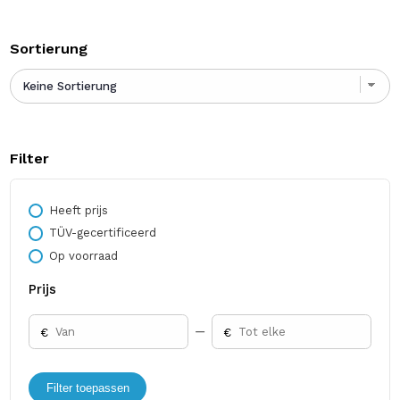
Sortierung
Filter
Heeft prijs
TÜV-gecertificeerd
Op voorraad
Prijs
€
€
Filter toepassen