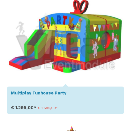
Multiplay Funhouse Party
€ 1.295,00*
€ 1.895,00*
Toon details