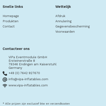
Snelle links
Wettelijk
Homepage
Afdruk
Produkten
Annulering
Contact
Gegevensbescherming
Voorwaarden
Contacteer ons
ViPa Eventmodule GmbH
Ersteinerstraße 8
79346 Endingen am Kaiserstuhl
Germany
+49 (0) 7642 927670
info@vipa-inflatables.com
www.vipa-inflatables.com
* Alle prijzen zijn exclusief btw en verzendkosten