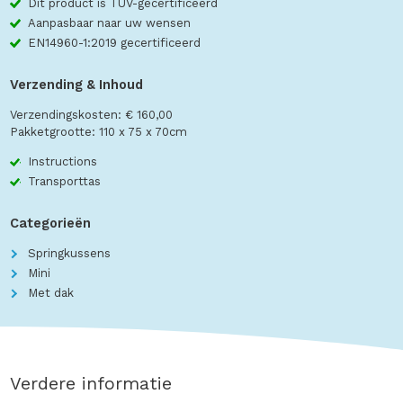
Dit product is TÜV-gecertificeerd
Aanpasbaar naar uw wensen
EN14960-1:2019 gecertificeerd
Verzending & Inhoud
Verzendingskosten: € 160,00
Pakketgrootte: 110 x 75 x 70cm
Instructions
Transporttas
Categorieën
Springkussens
Mini
Met dak
Verdere informatie