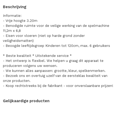
Beschrijving
Informatie:
- Vrije hoogte 3.20m
- Benodigde ruimte voor de veilige werking van de spelmachine
11,2m x 6,8
- Eisen voor vloeren (niet op harde grond zonder
veiligheidsmatten)
- Beoogde leeftijdsgroep Kinderen tot 120cm, max. 6 gebruikers
* Beste kwaliteit * Uitstekende service *
- Het ontwerp is flexibel. We helpen u graag dit apparaat te
produceren volgens uw wensen.
- We kunnen alles aanpassen: grootte, kleur, spelkenmerken.
- Bezoek ons en overtuig uzelf van de eersteklas kwaliteit van
onze producten.
- Koop rechtstreeks bij de fabrikant - voor onverslaanbare prijzen!
Gelijkaardige producten