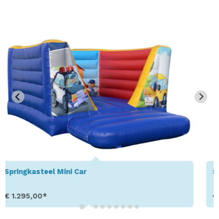
Springkussen Mini Circus
€ 1.295,00*