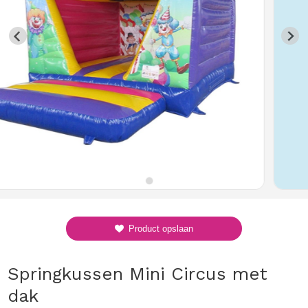
Product opslaan
Springkussen Mini Circus met
dak