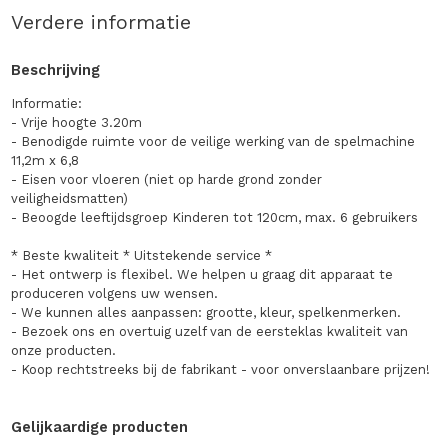
Verdere informatie
Beschrijving
Informatie:
- Vrije hoogte 3.20m
- Benodigde ruimte voor de veilige werking van de spelmachine
11,2m x 6,8
- Eisen voor vloeren (niet op harde grond zonder
veiligheidsmatten)
- Beoogde leeftijdsgroep Kinderen tot 120cm, max. 6 gebruikers
* Beste kwaliteit * Uitstekende service *
- Het ontwerp is flexibel. We helpen u graag dit apparaat te
produceren volgens uw wensen.
- We kunnen alles aanpassen: grootte, kleur, spelkenmerken.
- Bezoek ons en overtuig uzelf van de eersteklas kwaliteit van
onze producten.
- Koop rechtstreeks bij de fabrikant - voor onverslaanbare prijzen!
Gelijkaardige producten