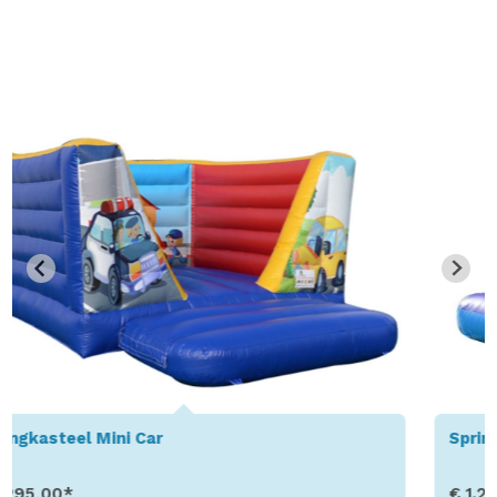
Springkussen Mini Circus
€ 1.295,00*