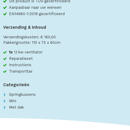
Dit product is TÜV-gecertificeerd
Aanpasbaar naar uw wensen
EN14960-1:2019 gecertificeerd
Verzending & Inhoud
Verzendingskosten: € 160,00
Pakketgrootte: 110 x 75 x 60cm
1x
1,1 kw ventilator
Reparatieset
Instructions
Transporttas
Categorieën
Springkussens
Mini
Met dak