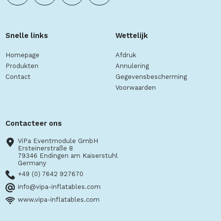
Snelle links
Wettelijk
Homepage
Afdruk
Produkten
Annulering
Contact
Gegevensbescherming
Voorwaarden
Contacteer ons
ViPa Eventmodule GmbH
Ersteinerstraße 8
79346 Endingen am Kaiserstuhl
Germany
+49 (0) 7642 927670
info@vipa-inflatables.com
www.vipa-inflatables.com