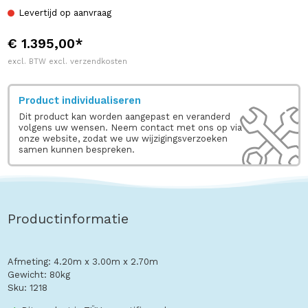
Levertijd op aanvraag
€ 1.395,00*
excl. BTW excl. verzendkosten
Product individualiseren
Dit product kan worden aangepast en veranderd
volgens uw wensen. Neem contact met ons op via
onze website, zodat we uw wijzigingsverzoeken
samen kunnen bespreken.
Productinformatie
Afmeting: 4.20m x 3.00m x 2.70m
Gewicht: 80kg
Sku: 1218