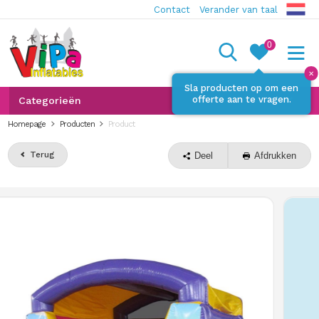
Contact
Verander van taal
0
✕
Sla producten op om een
offerte aan te vragen.
Categorieën
Homepage
Producten
Product
Terug
Deel
Afdrukken