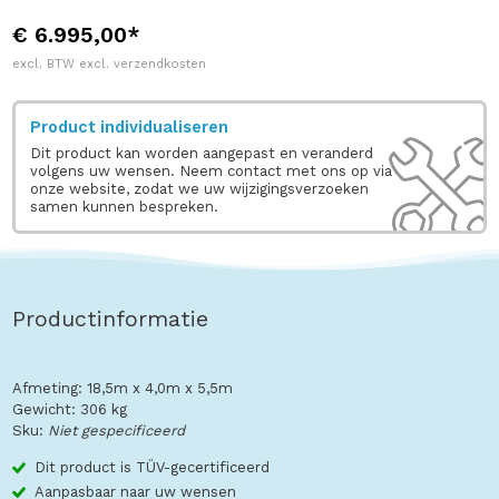
€ 6.995,00*
excl. BTW excl. verzendkosten
Product individualiseren
Dit product kan worden aangepast en veranderd
volgens uw wensen. Neem contact met ons op via
onze website, zodat we uw wijzigingsverzoeken
samen kunnen bespreken.
Productinformatie
Afmeting: 18,5m x 4,0m x 5,5m
Gewicht: 306 kg
Sku:
Niet gespecificeerd
Dit product is TÜV-gecertificeerd
Aanpasbaar naar uw wensen