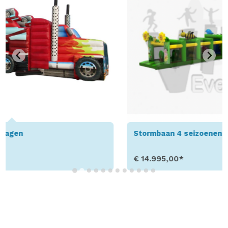
Stormbaan 4 seizoenen Run de luxe 40m
€ 14.995,00*
Toon details