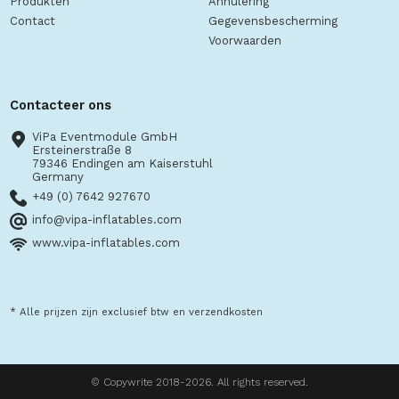
Produkten
Annulering
Contact
Gegevensbescherming
Voorwaarden
Contacteer ons
ViPa Eventmodule GmbH
Ersteinerstraße 8
79346 Endingen am Kaiserstuhl
Germany
+49 (0) 7642 927670
info@vipa-inflatables.com
www.vipa-inflatables.com
* Alle prijzen zijn exclusief btw en verzendkosten
© Copywrite 2018-2026. All rights reserved.